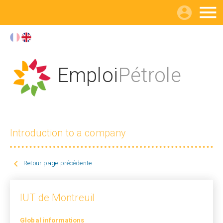

Emploi
Pétrole
Introduction to a company

Retour page précédente
IUT de Montreuil
Global informations