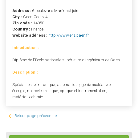
Address :
6 boulevard Maréchal juin
City :
Caen Cedex 4
Zip code :
14050
Country :
France
Website address :
http://www.ensicaen.fr
Introduction :
Diplôme de l'Ecole nationale supérieure d'ingénieurs de Caen
Description :
Spécialités: électronique, automatique, génie nucléaire et
énergie, microélectronique, optique et instrumentation,
matériaux chimie

Retour page précédente