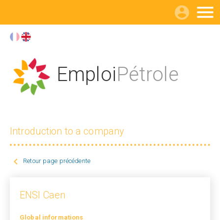

Emploi
Pétrole
Introduction to a company

Retour page précédente
ENSI Caen
Global informations