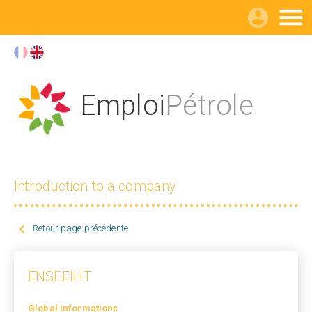

Emploi
Pétrole
Introduction to a company

Retour page précédente
ENSEEIHT
Global informations