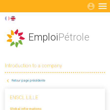

Emploi
Pétrole
Introduction to a company

Retour page précédente
ENSCL LILLE
Global informations