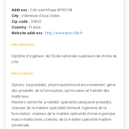
Address :
Cité scientifique BP90108
City :
Villeneuve d'Asq Cedex
Zip code :
59652
Country :
France
Website address :
http://www.ensc-lille.fr
Introduction :
Diplôme d'ingénieur de l'Ecole nationale supérieure de chimie de
Lille
Description :
Options: bioprocédés, pharmacochimie et environnement, génie
des procédés de la formulation, optimisation et fiabilité des
matériaux
Masters recherche: procédés spécialité catalyse et procédés,
sciences de la matière spécialité chimie et ingénierie de la
formulation, sciences de la matière spécialité chimie organique
macro-moléculaire, sciences de la matière spécialité matière
condensée