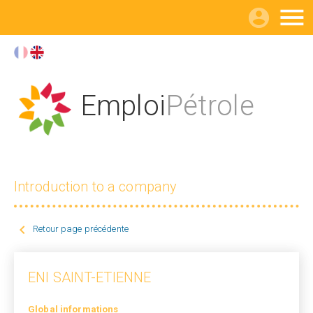

Emploi
Pétrole
Introduction to a company

Retour page précédente
ENI SAINT-ETIENNE
Global informations