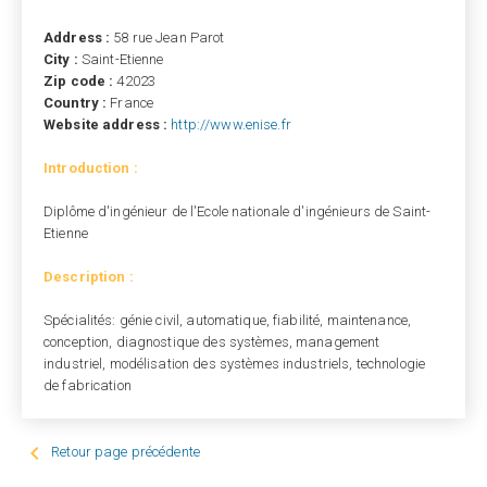
Address :
58 rue Jean Parot
City :
Saint-Etienne
Zip code :
42023
Country :
France
Website address :
http://www.enise.fr
Introduction :
Diplôme d'ingénieur de l'Ecole nationale d'ingénieurs de Saint-
Etienne
Description :
Spécialités: génie civil, automatique, fiabilité, maintenance,
conception, diagnostique des systèmes, management
industriel, modélisation des systèmes industriels, technologie
de fabrication

Retour page précédente