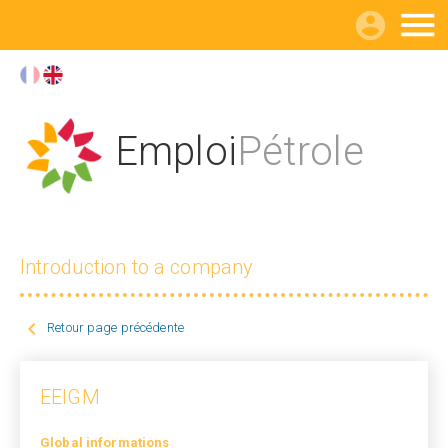

Emploi
Pétrole
Introduction to a company

Retour page précédente
EEIGM
Global informations