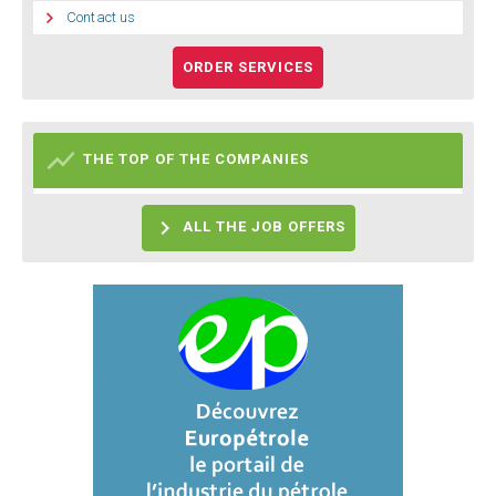

Contact us
ORDER SERVICES

THE TOP OF THE COMPANIES

ALL THE JOB OFFERS