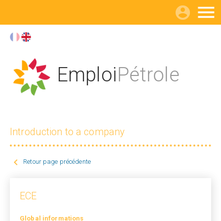

Emploi
Pétrole
Introduction to a company

Retour page précédente
ECE
Global informations