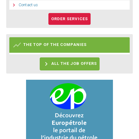

Contact us
ORDER SERVICES

THE TOP OF THE COMPANIES

ALL THE JOB OFFERS