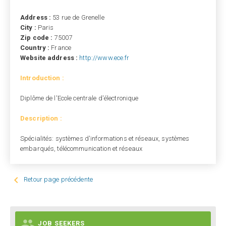
Address :
53 rue de Grenelle
City :
Paris
Zip code :
75007
Country :
France
Website address :
http://www.ece.fr
Introduction :
Diplôme de l'Ecole centrale d'électronique
Description :
Spécialités: systèmes d'informations et réseaux, systèmes
embarqués, télécommunication et réseaux

Retour page précédente

JOB SEEKERS