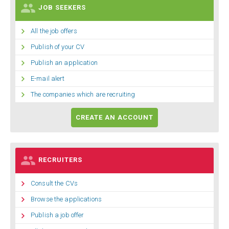

JOB SEEKERS

All the job offers

Publish of your CV

Publish an application

E-mail alert

The companies which are recruiting
CREATE AN ACCOUNT

RECRUITERS

Consult the CVs

Browse the applications

Publish a job offer