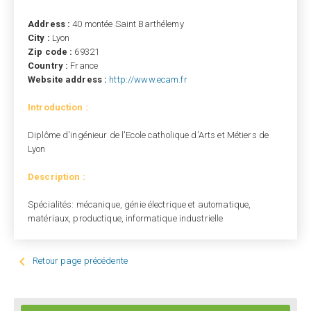
Address :
40 montée Saint Barthélemy
City :
Lyon
Zip code :
69321
Country :
France
Website address :
http://www.ecam.fr
Introduction :
Diplôme d'ingénieur de l'Ecole catholique d'Arts et Métiers de
Lyon
Description :
Spécialités: mécanique, génie électrique et automatique,
matériaux, productique, informatique industrielle

Retour page précédente