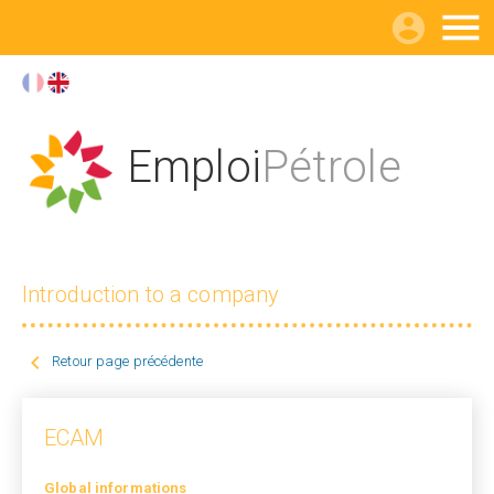

Emploi
Pétrole
Introduction to a company

Retour page précédente
ECAM
Global informations