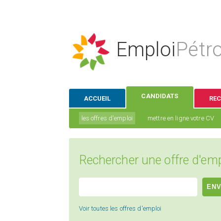
Emploi
Pétro
CANDIDATS
ACCUEIL
RE
les offres d'emploi
mettre en ligne votre CV
Rechercher une offre d'emp
Voir toutes les offres d'emploi