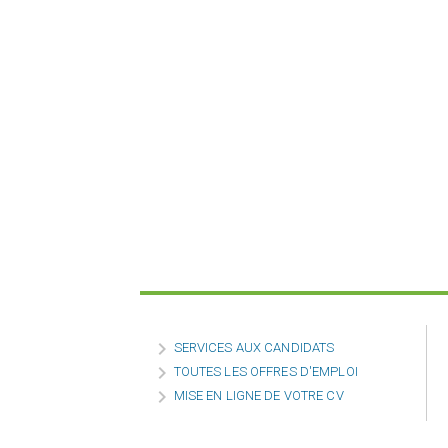

SERVICES AUX CANDIDATS

TOUTES LES OFFRES D'EMPLOI

MISE EN LIGNE DE VOTRE CV