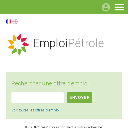

Emploi
Pétrole
Rechercher une offre d'emploi
Voir toutes les offres d'emploi
Il y a
0
offre(s) correspondant à votre recherche.