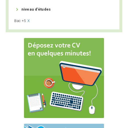

niveau d'études
Bac +5
X