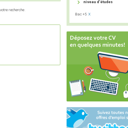

niveau d'études
votre recherche.
Bac +5
X