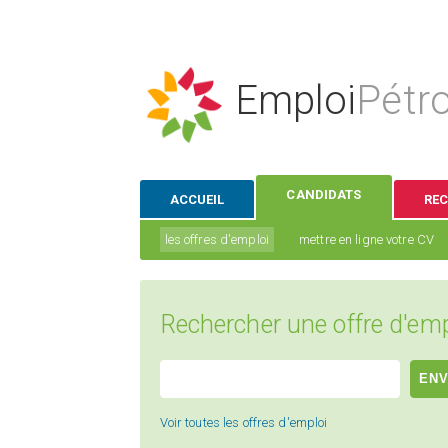
Emploi
Pétro
CANDIDATS
ACCUEIL
RE
les offres d'emploi
mettre en ligne votre CV
Rechercher une offre d'emp
Voir toutes les offres d'emploi