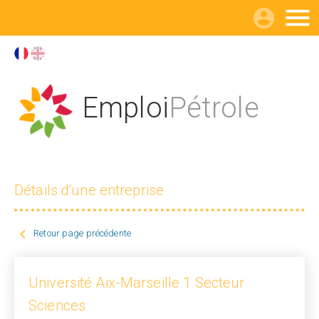

Emploi
Pétrole
Détails d'une entreprise

Retour page précédente
Université Aix-Marseille 1 Secteur
Sciences