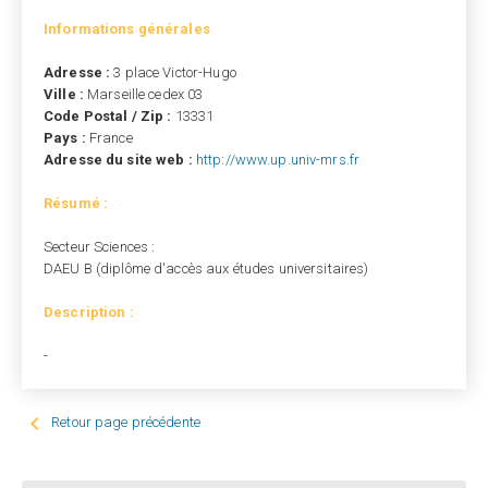
Informations générales
Adresse :
3 place Victor-Hugo
Ville :
Marseille cedex 03
Code Postal / Zip :
13331
Pays :
France
Adresse du site web :
http://www.up.univ-mrs.fr
Résumé :
Secteur Sciences :
DAEU B (diplôme d'accès aux études universitaires)
Description :
-

Retour page précédente