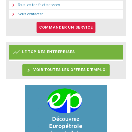

Tous les tarifs et services

Nous contacter
COMMANDER UN SERVICE

LE TOP DES ENTREPRISES

VOIR TOUTES LES OFFRES D'EMPLOI