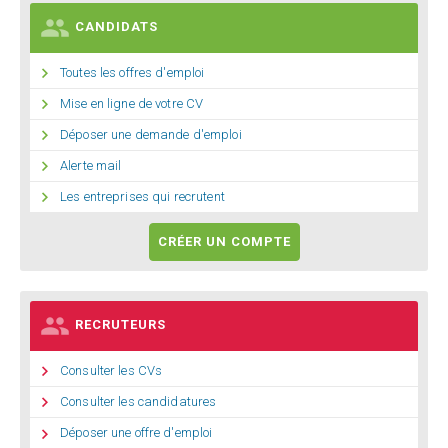

CANDIDATS

Toutes les offres d'emploi

Mise en ligne de votre CV

Déposer une demande d'emploi

Alerte mail

Les entreprises qui recrutent
CRÉER UN COMPTE

RECRUTEURS

Consulter les CVs

Consulter les candidatures

Déposer une offre d'emploi