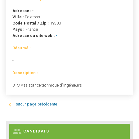
Adresse :
-
Ville :
Egletons
Code Postal / Zip :
19300
Pays :
France
Adresse du site web :
-
Résumé :
-
Description :
BTS Assistance technique d'ingénieurs

Retour page précédente

CANDIDATS