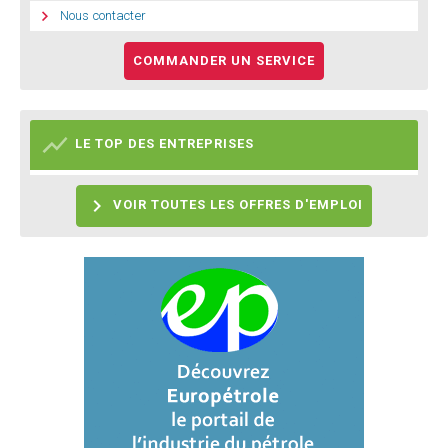

Nous contacter
COMMANDER UN SERVICE

LE TOP DES ENTREPRISES

VOIR TOUTES LES OFFRES D'EMPLOI