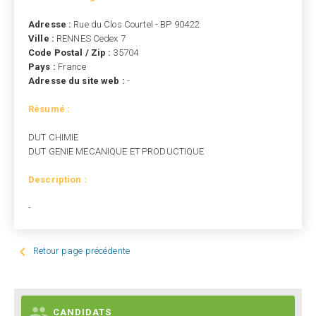
Adresse :
Rue du Clos Courtel - BP 90422
Ville :
RENNES Cedex 7
Code Postal / Zip :
35704
Pays :
France
Adresse du site web :
-
Résumé :
DUT CHIMIE
DUT GENIE MECANIQUE ET PRODUCTIQUE
Description :
-

Retour page précédente

CANDIDATS