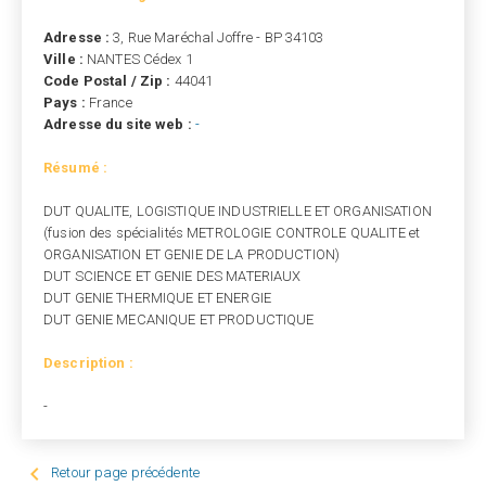
Adresse :
3, Rue Maréchal Joffre - BP 34103
Ville :
NANTES Cédex 1
Code Postal / Zip :
44041
Pays :
France
Adresse du site web :
-
Résumé :
DUT QUALITE, LOGISTIQUE INDUSTRIELLE ET ORGANISATION
(fusion des spécialités METROLOGIE CONTROLE QUALITE et
ORGANISATION ET GENIE DE LA PRODUCTION)
DUT SCIENCE ET GENIE DES MATERIAUX
DUT GENIE THERMIQUE ET ENERGIE
DUT GENIE MECANIQUE ET PRODUCTIQUE
Description :
-

Retour page précédente