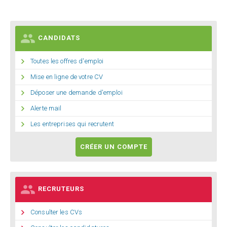

CANDIDATS

Toutes les offres d'emploi

Mise en ligne de votre CV

Déposer une demande d'emploi

Alerte mail

Les entreprises qui recrutent
CRÉER UN COMPTE

RECRUTEURS

Consulter les CVs