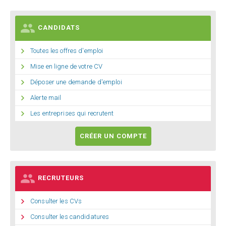

CANDIDATS

Toutes les offres d'emploi

Mise en ligne de votre CV

Déposer une demande d'emploi

Alerte mail

Les entreprises qui recrutent
CRÉER UN COMPTE

RECRUTEURS

Consulter les CVs

Consulter les candidatures