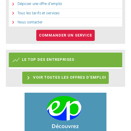

Déposer une offre d'emploi

Tous les tarifs et services

Nous contacter
COMMANDER UN SERVICE

LE TOP DES ENTREPRISES

VOIR TOUTES LES OFFRES D'EMPLOI