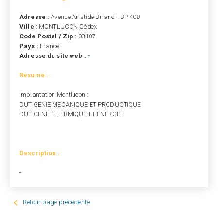
Adresse :
Avenue Aristide Briand - BP 408
Ville :
MONTLUCON Cédex
Code Postal / Zip :
03107
Pays :
France
Adresse du site web :
-
Résumé :
Implantation Montlucon :
DUT GENIE MECANIQUE ET PRODUCTIQUE
DUT GENIE THERMIQUE ET ENERGIE
Description :
-

Retour page précédente