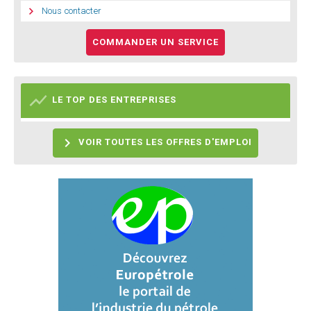

Nous contacter
COMMANDER UN SERVICE

LE TOP DES ENTREPRISES

VOIR TOUTES LES OFFRES D'EMPLOI