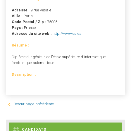
Adresse :
9 rue Vesale
Ville :
Paris
Code Postal / Zip :
75005
Pays :
France
Adresse du site web :
http://www.esiea.fr
Résumé :
Diplôme d'ingénieur de l'école supérieure d'informatique
électronique automatique
Description :
-

Retour page précédente

CANDIDATS