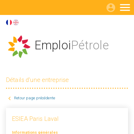

Emploi
Pétrole
Détails d'une entreprise

Retour page précédente
ESIEA Paris Laval
Informations générales